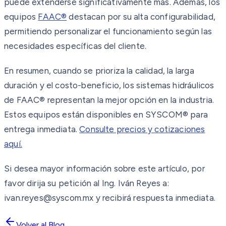
puede extenderse significativamente más. Además, los
equipos
FAAC®
destacan por su alta configurabilidad,
permitiendo personalizar el funcionamiento según las
necesidades específicas del cliente.
En resumen, cuando se prioriza la calidad, la larga
duración y el costo-beneficio, los sistemas hidráulicos
de FAAC® representan la mejor opción en la industria.
Estos equipos están disponibles en SYSCOM® para
entrega inmediata.
Consulte precios y cotizaciones
aquí.
Si desea mayor información sobre este artículo, por
favor dirija su petición al Ing. Iván Reyes a:
ivan.reyes@syscom.mx y recibirá respuesta inmediata.
Volver al Blog