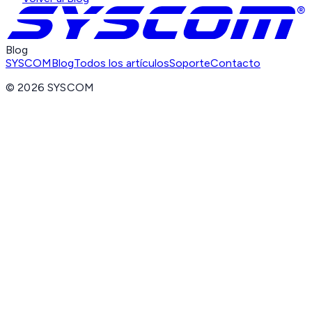
Blog
SYSCOM
Blog
Todos los artículos
Soporte
Contacto
©
2026
SYSCOM