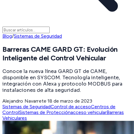
Blog
/
Sistemas de Seguridad
Barreras CAME GARD GT: Evolución
Inteligente del Control Vehicular
Conoce la nueva línea GARD GT de CAME,
disponible en SYSCOM. Tecnología inteligente,
integración con Alexa y protocolo MODBUS para
instalaciones de alta seguridad.
Alejandro Navarrete
·
18 de marzo de 2023
·
Sistemas de Seguridad
Control de acceso
Centros de
Control
Sistemas de Protección
acceso vehicular
Barreras
Vehiculares