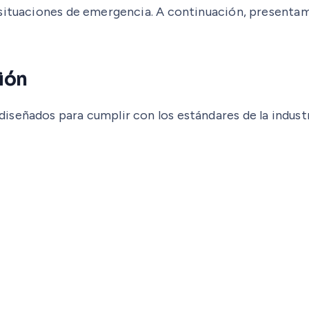
 situaciones de emergencia. A continuación, presentam
ión
señados para cumplir con los estándares de la industri