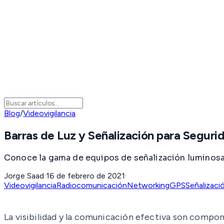
Blog
/
Videovigilancia
Barras de Luz y Señalización para Seguri
Conoce la gama de equipos de señalización luminosa 
Jorge Saad
·
16 de febrero de 2021
·
Videovigilancia
Radiocomunicación
Networking
GPS
Señalizaci
La visibilidad y la comunicación efectiva son compone