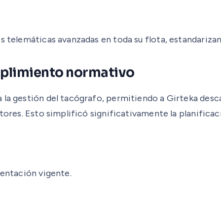
es telemáticas avanzadas en toda su flota, estandariz
mplimiento normativo
a la gestión del tacógrafo, permitiendo a Girteka des
tores. Esto simplificó significativamente la planificac
amentación vigente.