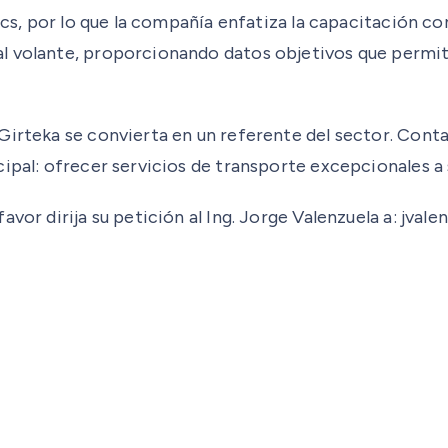
tics, por lo que la compañía enfatiza la capacitación 
l volante, proporcionando datos objetivos que permit
 Girteka se convierta en un referente del sector. Co
ipal: ofrecer servicios de transporte excepcionales a s
avor dirija su petición al Ing. Jorge Valenzuela a: jv