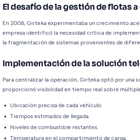
El desafío de la gestión de flotas 
En 2008, Girteka experimentaba un crecimiento acel
empresa identificó la necesidad crítica de implement
la fragmentación de sistemas provenientes de difere
Implementación de la solución te
Para centralizar la operación, Girteka optó por una 
proporcionó visibilidad en tiempo real sobre múltip
Ubicación precisa de cada vehículo.
Tiempos estimados de llegada.
Niveles de combustible restantes.
Temperatura en el compartimiento de carga.