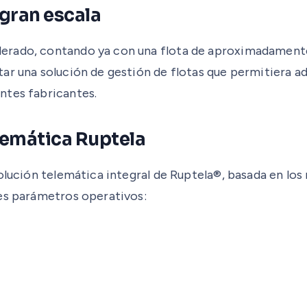
a gran escala
erado, contando ya con una flota de aproximadamente
ar una solución de gestión de flotas que permitiera a
ntes fabricantes.
lemática Ruptela
solución telemática integral de Ruptela®, basada en l
les parámetros operativos: