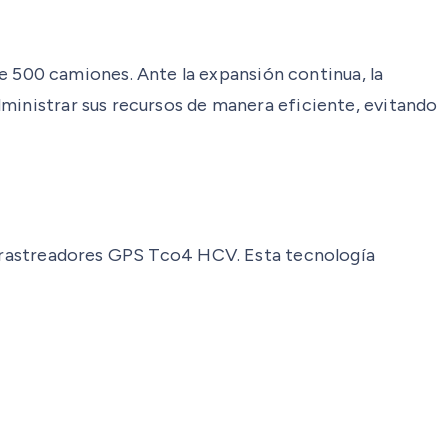
 500 camiones. Ante la expansión continua, la
dministrar sus recursos de manera eficiente, evitando
os rastreadores GPS Tco4 HCV. Esta tecnología