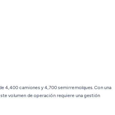
s de 4,400 camiones y 4,700 semirremolques. Con una
Este volumen de operación requiere una gestión