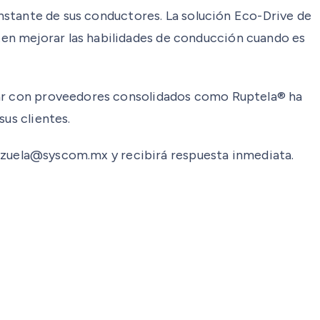
constante de sus conductores. La solución Eco-Drive de
en mejorar las habilidades de conducción cuando es
ntar con proveedores consolidados como Ruptela® ha
us clientes.
alenzuela@syscom.mx y recibirá respuesta inmediata.