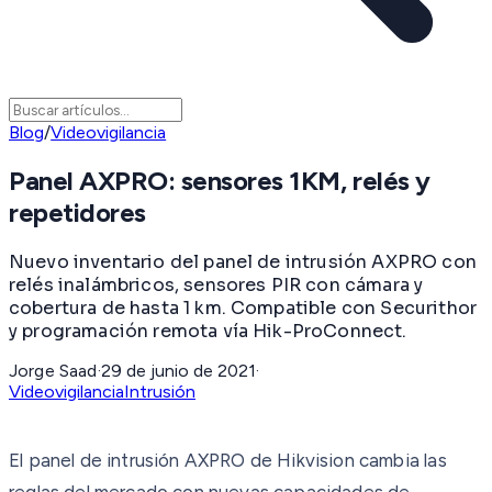
Blog
/
Videovigilancia
Panel AXPRO: sensores 1KM, relés y
repetidores
Nuevo inventario del panel de intrusión AXPRO con
relés inalámbricos, sensores PIR con cámara y
cobertura de hasta 1 km. Compatible con Securithor
y programación remota vía Hik-ProConnect.
Jorge Saad
·
29 de junio de 2021
·
Videovigilancia
Intrusión
El panel de intrusión AXPRO de Hikvision cambia las
reglas del mercado con nuevas capacidades de