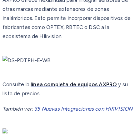
otras marcas mediante extensores de zonas
inalámbricos. Esto permite incorporar dispositivos de
fabricantes como OPTEX, RBTEC o DSC a la
ecosistema de Hikvision.
Consulte la
línea completa de equipos AXPRO
y su
lista de precios.
También ver:
35 Nuevas Integraciones con HIKVISION