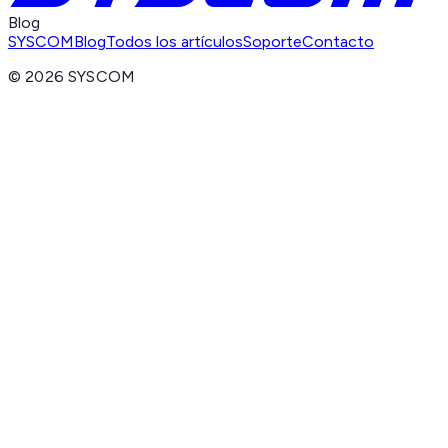
Blog
SYSCOM
Blog
Todos los artículos
Soporte
Contacto
©
2026
SYSCOM