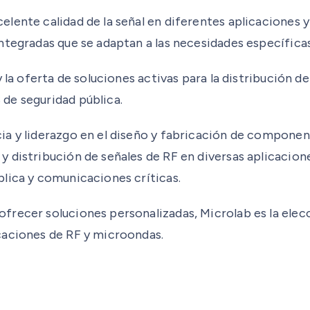
lente calidad de la señal en diferentes aplicaciones 
tegradas que se adaptan a las necesidades específicas 
y la oferta de soluciones activas para la distribución 
de seguridad pública.
a y liderazgo en el diseño y fabricación de component
 distribución de señales de RF en diversas aplicacione
lica y comunicaciones críticas.
recer soluciones personalizadas, Microlab es la elecc
caciones de RF y microondas.