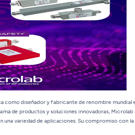
estaca como diseñador y fabricante de renombre mundi
gama de productos y soluciones innovadoras, Microla
en una variedad de aplicaciones. Su compromiso con la 