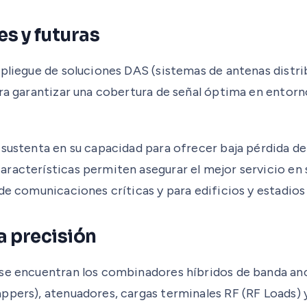
s y futuras
pliegue de soluciones DAS (sistemas de antenas distrib
ara garantizar una cobertura de señal óptima en entorn
 sustenta en su capacidad para ofrecer baja pérdida de
aracterísticas permiten asegurar el mejor servicio en
 de comunicaciones críticas y para edificios y estadio
a precisión
 se encuentran los combinadores híbridos de banda anc
appers), atenuadores, cargas terminales RF (RF Loads)