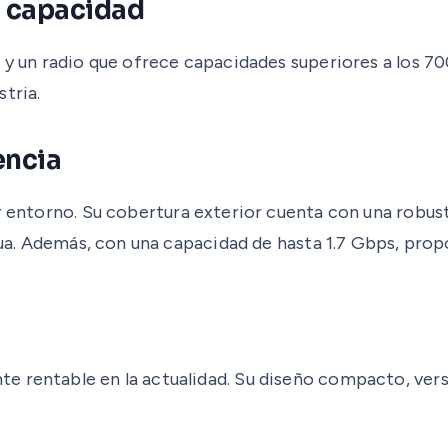
a capacidad
 y un radio que ofrece capacidades superiores a los 70
tria.
encia
r entorno. Su cobertura exterior cuenta con una robust
agua. Además, con una capacidad de hasta 1.7 Gbps, pro
 rentable en la actualidad. Su diseño compacto, versa