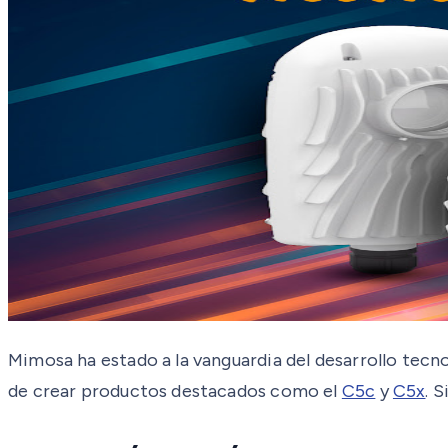
Mimosa ha estado a la vanguardia del desarrollo tec
de crear productos destacados como el
C5c
y
C5x
. 