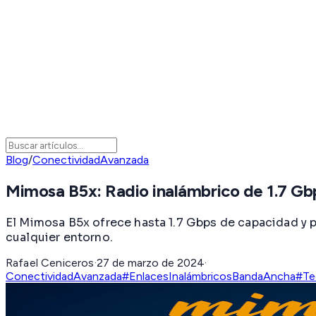
Blog
/
ConectividadAvanzada
Mimosa B5x: Radio inalámbrico de 1.7 Gb
El Mimosa B5x ofrece hasta 1.7 Gbps de capacidad y 
cualquier entorno.
Rafael Ceniceros
·
27 de marzo de 2024
·
ConectividadAvanzada
#EnlacesInalámbricos
BandaAncha
#Te