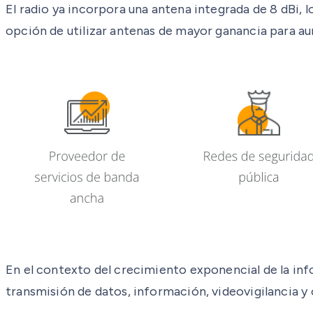
El radio ya incorpora una antena integrada de 8 dBi,
opción de utilizar antenas de mayor ganancia para aum
En el contexto del crecimiento exponencial de la inf
transmisión de datos, información, videovigilancia y o