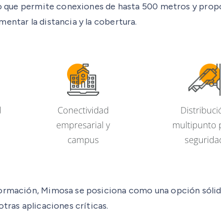
 lo que permite conexiones de hasta 500 metros y propo
entar la distancia y la cobertura.
ormación, Mimosa se posiciona como una opción sólida 
tras aplicaciones críticas.