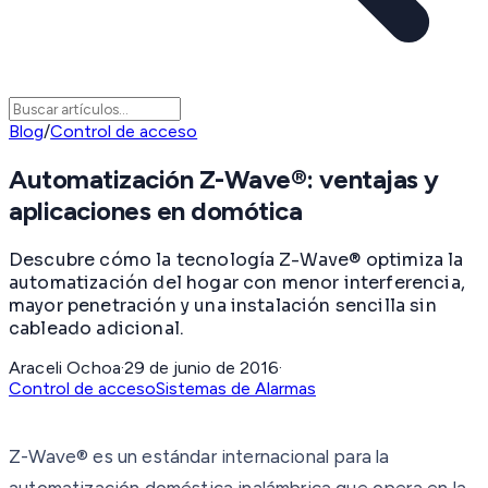
Blog
/
Control de acceso
Automatización Z-Wave®: ventajas y
aplicaciones en domótica
Descubre cómo la tecnología Z-Wave® optimiza la
automatización del hogar con menor interferencia,
mayor penetración y una instalación sencilla sin
cableado adicional.
Araceli Ochoa
·
29 de junio de 2016
·
Control de acceso
Sistemas de Alarmas
Z-Wave® es un estándar internacional para la
automatización doméstica inalámbrica que opera en la