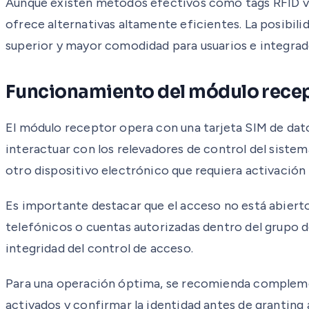
Aunque existen métodos efectivos como tags RFID veh
ofrece alternativas altamente eficientes. La posibil
superior y mayor comodidad para usuarios e integrad
Funcionamiento del módulo rece
El módulo receptor opera con una tarjeta SIM de datos
interactuar con los relevadores de control del siste
otro dispositivo electrónico que requiera activación
Es importante destacar que el acceso no está abierto
telefónicos o cuentas autorizadas dentro del grupo de
integridad del control de acceso.
Para una operación óptima, se recomienda complement
activados y confirmar la identidad antes de granting