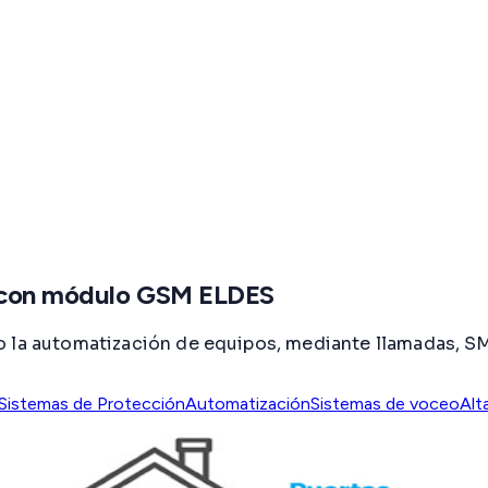
e con módulo GSM ELDES
mo la automatización de equipos, mediante llamadas, 
Sistemas de Protección
Automatización
Sistemas de voceo
Alt