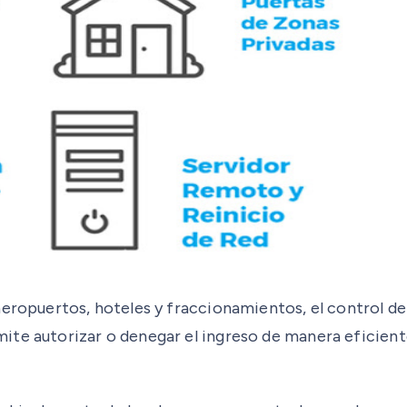
 aeropuertos, hoteles y fraccionamientos, el control 
te autorizar o denegar el ingreso de manera eficiente