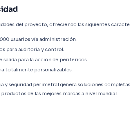
cidad
idades del proyecto, ofreciendo las siguientes caracter
000 usuarios vía administración.
s para auditoría y control.
salida para la acción de periféricos.
ma totalmente personalizables.
cia y seguridad perimetral genera soluciones completa
productos de las mejores marcas a nivel mundial.