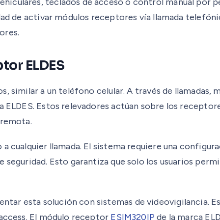
iculares, teclados de acceso o control manual por pe
idad de activar módulos receptores vía llamada telefón
ores.
ptor ELDES
, similar a un teléfono celular. A través de llamadas,
ma ELDES. Estos relevadores actúan sobre los receptore
 remota.
 a cualquier llamada. El sistema requiere una configur
 seguridad. Esto garantiza que solo los usuarios permi
ar esta solución con sistemas de videovigilancia. Es
 access. El módulo receptor
ESIM320IP
de la marca ELD