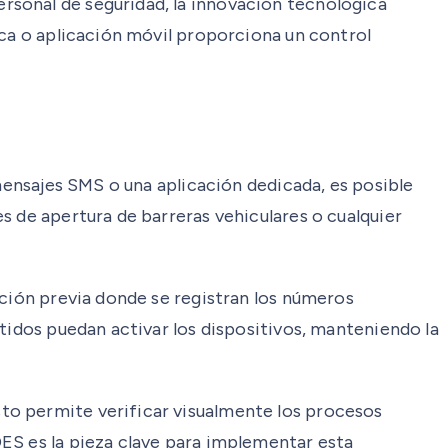
rsonal de seguridad, la innovación tecnológica
ica o aplicación móvil proporciona un control
 mensajes SMS o una aplicación dedicada, es posible
s de apertura de barreras vehiculares o cualquier
ación previa donde se registran los números
tidos puedan activar los dispositivos, manteniendo la
to permite verificar visualmente los procesos
ES es la pieza clave para implementar esta