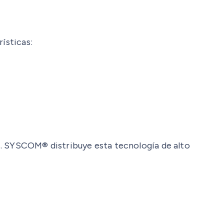
ísticas:
s. SYSCOM® distribuye esta tecnología de alto