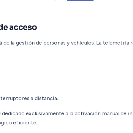
 de acceso
á de la gestión de personas y vehículos. La telemetría
terruptores a distancia.
l dedicado exclusivamente a la activación manual de i
gico eficiente.