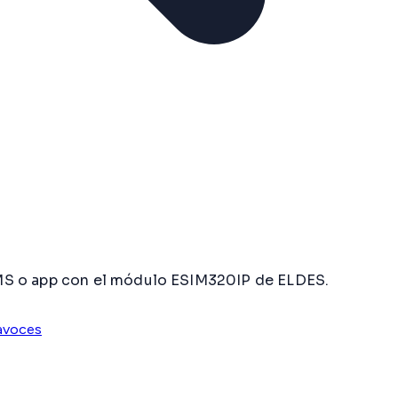
SMS o app con el módulo ESIM320IP de ELDES.
avoces