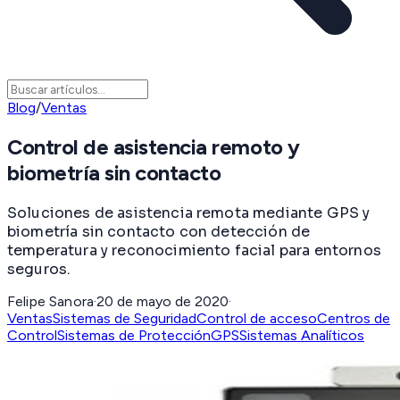
Blog
/
Ventas
Control de asistencia remoto y
biometría sin contacto
Soluciones de asistencia remota mediante GPS y
biometría sin contacto con detección de
temperatura y reconocimiento facial para entornos
seguros.
Felipe Sanora
·
20 de mayo de 2020
·
Ventas
Sistemas de Seguridad
Control de acceso
Centros de
Control
Sistemas de Protección
GPS
Sistemas Analíticos