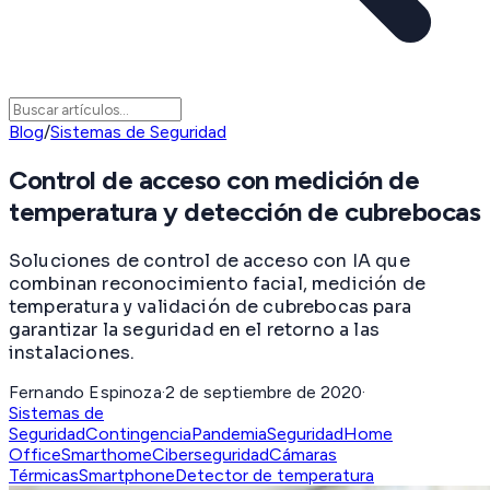
Blog
/
Sistemas de Seguridad
Control de acceso con medición de
temperatura y detección de cubrebocas
Soluciones de control de acceso con IA que
combinan reconocimiento facial, medición de
temperatura y validación de cubrebocas para
garantizar la seguridad en el retorno a las
instalaciones.
Fernando Espinoza
·
2 de septiembre de 2020
·
Sistemas de
Seguridad
Contingencia
Pandemia
Seguridad
Home
Office
Smarthome
Ciberseguridad
Cámaras
Térmicas
Smartphone
Detector de temperatura