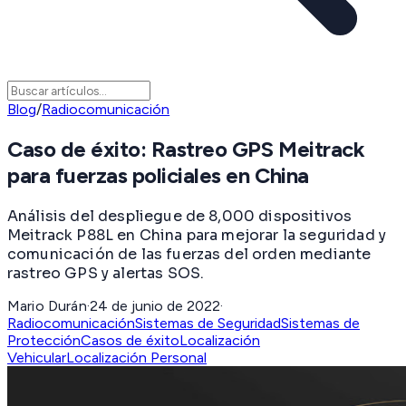
Blog
/
Radiocomunicación
Caso de éxito: Rastreo GPS Meitrack
para fuerzas policiales en China
Análisis del despliegue de 8,000 dispositivos
Meitrack P88L en China para mejorar la seguridad y
comunicación de las fuerzas del orden mediante
rastreo GPS y alertas SOS.
Mario Durán
·
24 de junio de 2022
·
Radiocomunicación
Sistemas de Seguridad
Sistemas de
Protección
Casos de éxito
Localización
Vehicular
Localización Personal