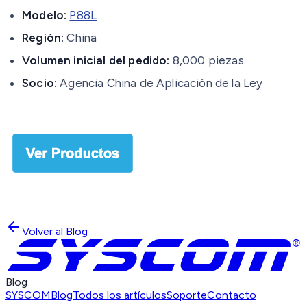
Modelo:
P88L
Región:
China
Volumen inicial del pedido:
8,000 piezas
Socio:
Agencia China de Aplicación de la Ley
Volver al Blog
Blog
SYSCOM
Blog
Todos los artículos
Soporte
Contacto