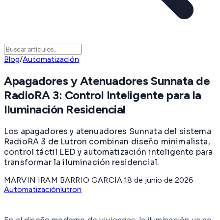
Blog
/
Automatización
Apagadores y Atenuadores Sunnata de
RadioRA 3: Control Inteligente para la
Iluminación Residencial
Los apagadores y atenuadores Sunnata del sistema
RadioRA 3 de Lutron combinan diseño minimalista,
control táctil LED y automatización inteligente para
transformar la iluminación residencial.
MARVIN IRAM BARRIO GARCIA
·
18 de junio de 2026
·
Automatización
lutron
En el diseño moderno de viviendas, la iluminación ya no