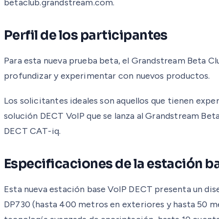
betaclub.grandstream.com.
Perfil de los participantes
Para esta nueva prueba beta, el Grandstream Beta Cl
profundizar y experimentar con nuevos productos.
Los solicitantes ideales son aquellos que tienen expe
solución DECT VoIP que se lanza al Grandstream Bet
DECT CAT-iq.
Especificaciones de la estación b
Esta nueva estación base VoIP DECT presenta un dis
DP730 (hasta 400 metros en exteriores y hasta 50 m