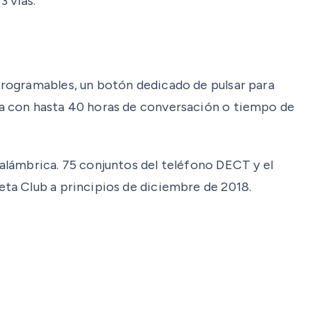
3 vías.
programables, un botón dedicado de pulsar para
da con hasta 40 horas de conversación o tiempo de
alámbrica. 75 conjuntos del teléfono DECT y el
ta Club a principios de diciembre de 2018.