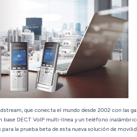
andstream, que conecta el mundo desde 2002 con las g
ón base DECT VoIP multi-línea y un teléfono inalámbri
ara la prueba beta de esta nueva solución de movilida