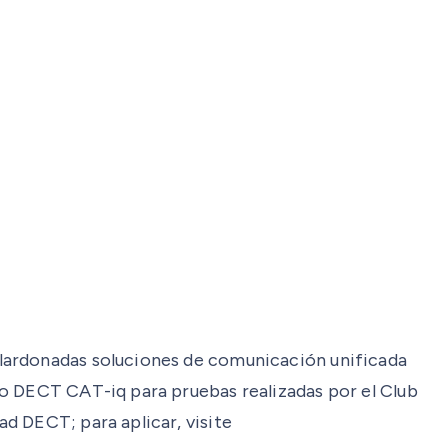
alardonadas soluciones de comunicación unificada
co DECT CAT-iq para pruebas realizadas por el Club
d DECT; para aplicar, visite