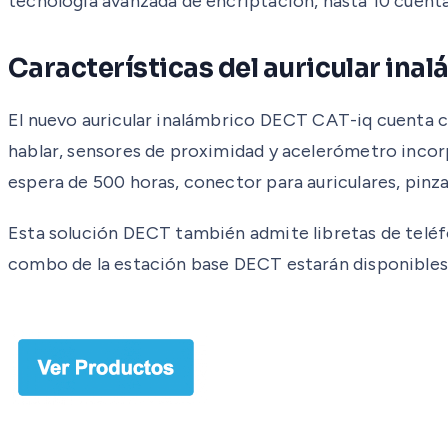
tecnología avanzada de encriptación, hasta 10 cuenta
Características del auricular ina
El nuevo auricular inalámbrico DECT CAT-iq cuenta c
hablar, sensores de proximidad y acelerómetro inco
espera de 500 horas, conector para auriculares, pinza 
Esta solución DECT también admite libretas de teléf
combo de la estación base DECT estarán disponibles 