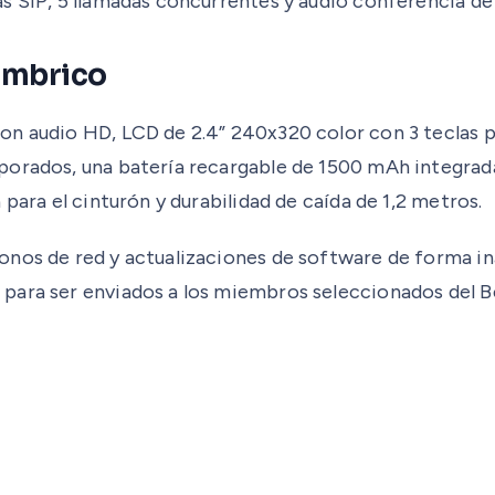
s SIP, 5 llamadas concurrentes y audio conferencia de 
lámbrico
on audio HD, LCD de 2.4” 240x320 color con 3 teclas 
rporados, una batería recargable de 1500 mAh integra
para el cinturón y durabilidad de caída de 1,2 metros.
onos de red y actualizaciones de software de forma in
para ser enviados a los miembros seleccionados del Be