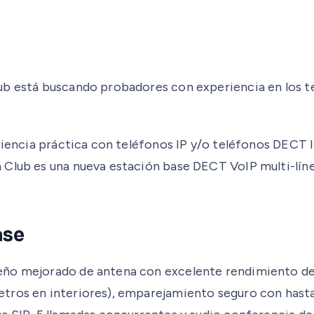
ub está buscando probadores con experiencia en los te
riencia práctica con teléfonos IP y/o teléfonos DECT I
a Club es una nueva estación base DECT VoIP multi-lí
ase
eño mejorado de antena con excelente rendimiento de
etros en interiores), emparejamiento seguro con hast