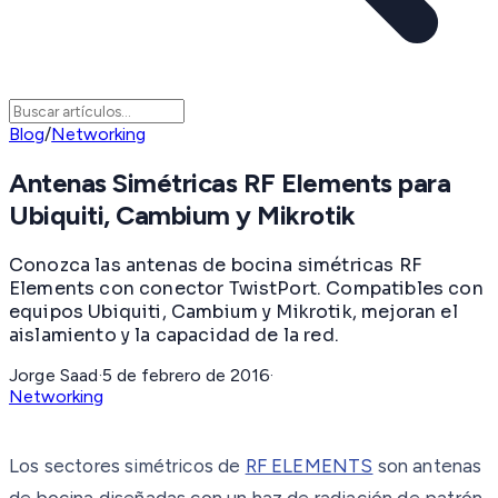
Blog
/
Networking
Antenas Simétricas RF Elements para
Ubiquiti, Cambium y Mikrotik
Conozca las antenas de bocina simétricas RF
Elements con conector TwistPort. Compatibles con
equipos Ubiquiti, Cambium y Mikrotik, mejoran el
aislamiento y la capacidad de la red.
Jorge Saad
·
5 de febrero de 2016
·
Networking
Los sectores simétricos de
RF ELEMENTS
son antenas
de bocina diseñadas con un haz de radiación de patrón