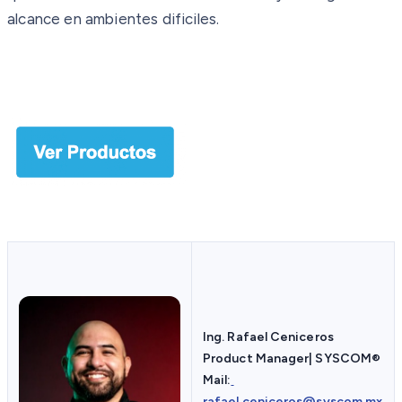
alcance en ambientes dificiles.
Ing. Rafael Ceniceros
Product Manager| SYSCOM
®
Mail:
rafael.ceniceros@syscom.mx