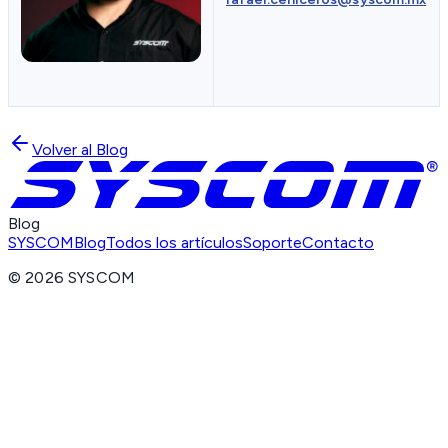
Volver al Blog
Blog
SYSCOM
Blog
Todos los artículos
Soporte
Contacto
©
2026
SYSCOM