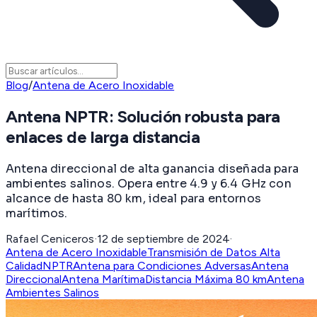
Blog
/
Antena de Acero Inoxidable
Antena NPTR: Solución robusta para
enlaces de larga distancia
Antena direccional de alta ganancia diseñada para
ambientes salinos. Opera entre 4.9 y 6.4 GHz con
alcance de hasta 80 km, ideal para entornos
marítimos.
Rafael Ceniceros
·
12 de septiembre de 2024
·
Antena de Acero Inoxidable
Transmisión de Datos Alta
Calidad
NPTR
Antena para Condiciones Adversas
Antena
Direccional
Antena Marítima
Distancia Máxima 80 km
Antena
Ambientes Salinos