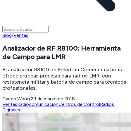
Blog
/
Ventas
Analizador de RF R8100: Herramienta
de Campo para LMR
El analizador R8100 de Freedom Communications
ofrece pruebas precisas para radios LMR, con
resistencia militar y batería de campo para técnicos
profesionales.
Carlos Wong
·
29 de marzo de 2018
·
Ventas
Radiocomunicación
Centros de Control
Radios
Digitales