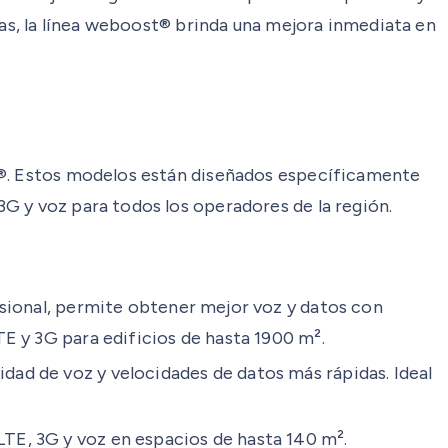
ñas, la línea weboost® brinda una mejora inmediata en
st®. Estos modelos están diseñados específicamente
G y voz para todos los operadores de la región.
fesional, permite obtener mejor voz y datos con
TE y 3G para edificios de hasta 1900 m².
dad de voz y velocidades de datos más rápidas. Ideal
TE, 3G y voz en espacios de hasta 140 m².