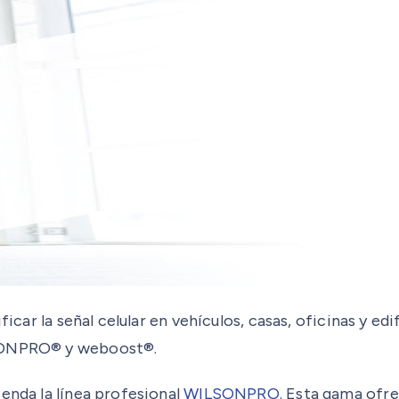
ficar la señal celular en vehículos, casas, oficinas y ed
LSONPRO® y weboost®.
enda la línea profesional
WILSONPRO
. Esta gama ofre