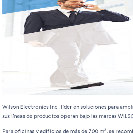
Wilson Electronics Inc., líder en soluciones para ampli
sus líneas de productos operan bajo las marcas WI
Para oficinas y edificios de más de 700 m², se recomi