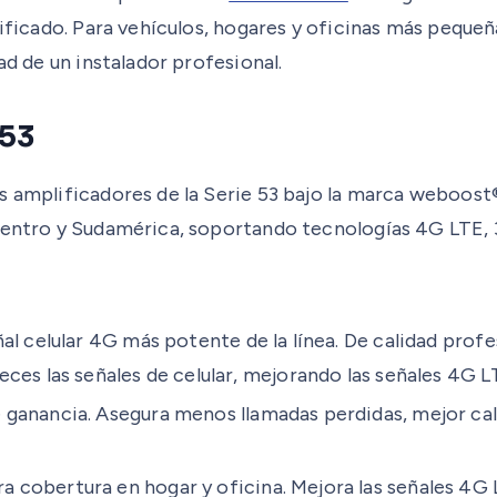
tificado. Para vehículos, hogares y oficinas más peque
ad de un instalador profesional.
 53
os amplificadores de la Serie 53 bajo la marca weboo
Centro y Sudamérica, soportando tecnologías 4G LTE, 3
ñal celular 4G más potente de la línea. De calidad pro
es las señales de celular, mejorando las señales 4G L
ganancia. Asegura menos llamadas perdidas, mejor cali
cobertura en hogar y oficina. Mejora las señales 4G L