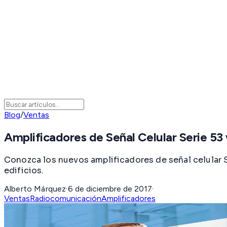
Blog
/
Ventas
Amplificadores de Señal Celular Serie 5
Conozca los nuevos amplificadores de señal celular S
edificios.
Alberto Márquez
·
6 de diciembre de 2017
·
Ventas
Radiocomunicación
Amplificadores