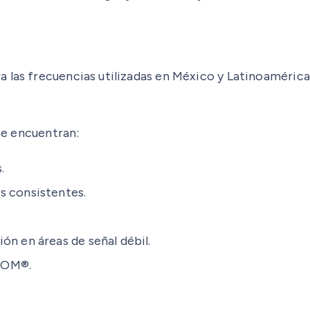
a las frecuencias utilizadas en México y Latinoaméri
 se encuentran:
.
s consistentes.
ón en áreas de señal débil.
COM®.