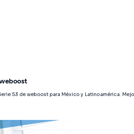
3 weboost
erie 53 de weboost para México y Latinoamérica. Mejor