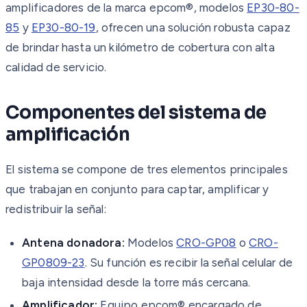
amplificadores de la marca epcom®, modelos
EP30-80-
85
y
EP30-80-19
, ofrecen una solución robusta capaz
de brindar hasta un kilómetro de cobertura con alta
calidad de servicio.
Componentes del sistema de
amplificación
El sistema se compone de tres elementos principales
que trabajan en conjunto para captar, amplificar y
redistribuir la señal:
Antena donadora:
Modelos
CRO-GP08
o
CRO-
GP0809-23
. Su función es recibir la señal celular de
baja intensidad desde la torre más cercana.
Amplificador:
Equipo epcom® encargado de