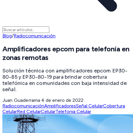
Blog
/
Radiocomunicación
Amplificadores epcom para telefonía en
zonas remotas
Solución técnica con amplificadores epcom EP30-
80-85 y EP30-80-19 para brindar cobertura
telefónica en comunidades con baja intensidad de
señal.
Juan Guaderrama
·
4 de enero de 2022
·
Radiocomunicación
Amplificadores
Señal Celular
Cobertura
Celular
Red Celular
Celular
Telefonia Celular