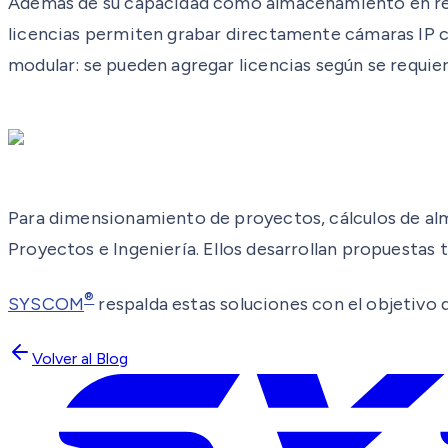
Además de su capacidad como almacenamiento en red,
licencias permiten grabar directamente cámaras IP co
modular: se pueden agregar licencias según se requiera
Para dimensionamiento de proyectos, cálculos de al
Proyectos e Ingeniería. Ellos desarrollan propuestas t
®
SYSCOM
respalda estas soluciones con el objetivo 
Volver al Blog