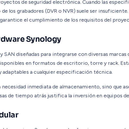
 proyectos de seguridad electrónica. Cuando las espec
 de los grabadores (DVR o NVR) suele ser insuficiente
arantice el cumplimiento de los requisitos del proyec
ardware Synology
 SAN diseñadas para integrarse con diversas marcas de
isponibles en formatos de escritorio, torre y rack. Es
adaptables a cualquier especificación técnica.
a necesidad inmediata de almacenamiento, sino que ase
as de tiempo atrás justifica la inversión en equipos de
dular