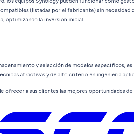
 los equipos Synology pueden funcionar como gestor
mpatibles (listadas por el fabricante) sin necesidad d
, optimizando la inversión inicial.
macenamiento y selección de modelos específicos, e
écnicas atractivas y de alto criterio en ingeniería apli
de ofrecer a sus clientes las mejores oportunidades d