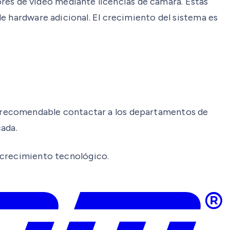
es de video mediante licencias de cámara. Estas
e hardware adicional. El crecimiento del sistema es
s recomendable contactar a los departamentos de
cada.
e crecimiento tecnológico.