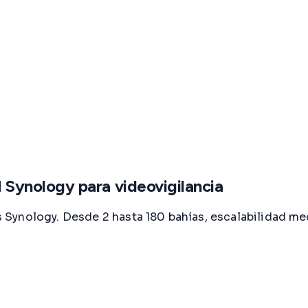
Synology para videovigilancia
ynology. Desde 2 hasta 180 bahías, escalabilidad medi