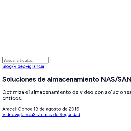
Blog
/
Videovigilancia
Soluciones de almacenamiento NAS/SAN 
Optimiza el almacenamiento de video con soluciones S
críticos.
Araceli Ochoa
·
18 de agosto de 2016
·
Videovigilancia
Sistemas de Seguridad