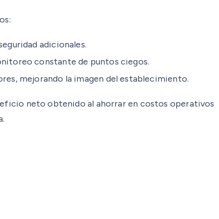
os:
eguridad adicionales.
nitoreo constante de puntos ciegos.
es, mejorando la imagen del establecimiento.
neficio neto obtenido al ahorrar en costos operativos
a.