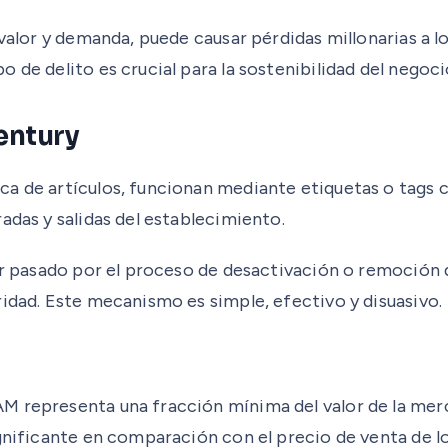
 valor y demanda, puede causar pérdidas millonarias a 
 de delito es crucial para la sostenibilidad del negoci
entury
a de artículos, funcionan mediante etiquetas o tags c
adas y salidas del establecimiento.
er pasado por el proceso de desactivación o remoción d
ridad. Este mecanismo es simple, efectivo y disuasivo.
M representa una fracción mínima del valor de la merc
ignificante en comparación con el precio de venta de 