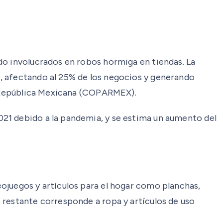
do involucrados en robos hormiga en tiendas. La
, afectando al 25% de los negocios y generando
la República Mexicana (COPARMEX).
21 debido a la pandemia, y se estima un aumento del
ojuegos y artículos para el hogar como planchas,
 restante corresponde a ropa y artículos de uso