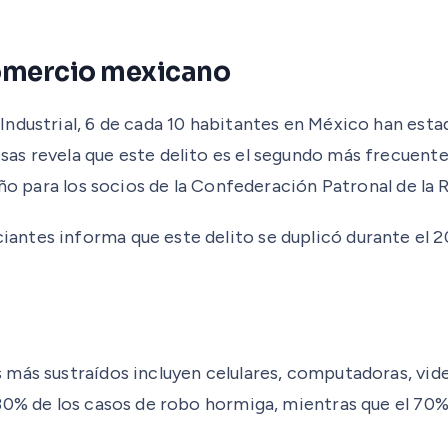
comercio mexicano
ndustrial, 6 de cada 10 habitantes en México han esta
as revela que este delito es el segundo más frecuente
 año para los socios de la Confederación Patronal de 
ntes informa que este delito se duplicó durante el 20
más sustraídos incluyen celulares, computadoras, vide
30% de los casos de robo hormiga, mientras que el 70%