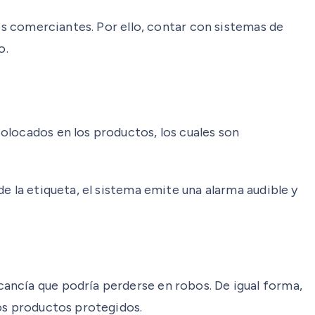
los comerciantes. Por ello, contar con sistemas de
o.
olocados en los productos, los cuales son
e la etiqueta, el sistema emite una alarma audible y
ancía que podría perderse en robos. De igual forma,
los productos protegidos.