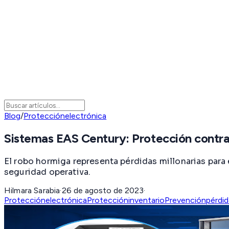
Blog
/
Protecciónelectrónica
Sistemas EAS Century: Protección contra
El robo hormiga representa pérdidas millonarias par
seguridad operativa.
Hilmara Sarabia
·
26 de agosto de 2023
·
Protecciónelectrónica
Proteccióninventario
Prevenciónpérdid