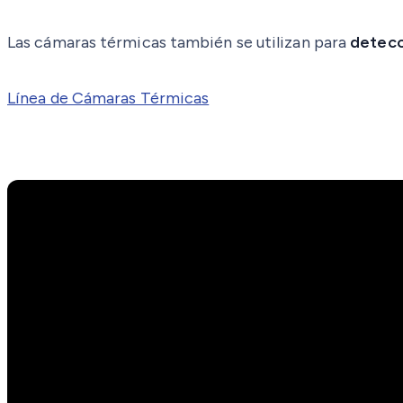
Las cámaras térmicas también se utilizan para
detecc
Línea de Cámaras Térmicas