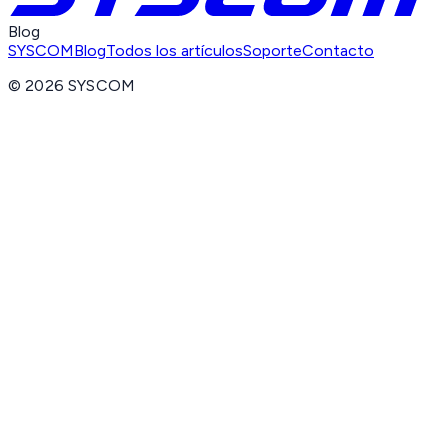
Blog
SYSCOM
Blog
Todos los artículos
Soporte
Contacto
©
2026
SYSCOM