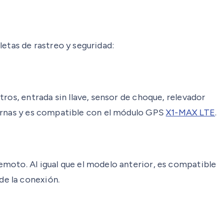
tas de rastreo y seguridad:
ros, entrada sin llave, sensor de choque, relevador
ternas y es compatible con el módulo GPS
X1-MAX LTE
.
emoto. Al igual que el modelo anterior, es compatible
de la conexión.