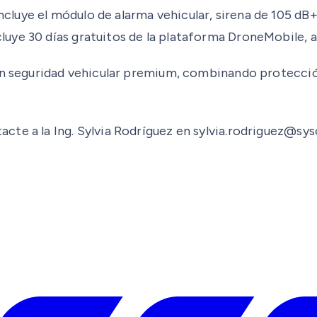
incluye el módulo de alarma vehicular, sirena de 105 dB
uye 30 días gratuitos de la plataforma DroneMobile, 
 en seguridad vehicular premium, combinando protecci
cte a la Ing. Sylvia Rodríguez en sylvia.rodriguez@sy