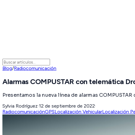
Blog
/
Radiocomunicación
Alarmas COMPUSTAR con telemática Dr
Presentamos la nueva línea de alarmas COMPUSTAR co
Sylvia Rodríguez
·
12 de septiembre de 2022
·
Radiocomunicación
GPS
Localización Vehicular
Localización P