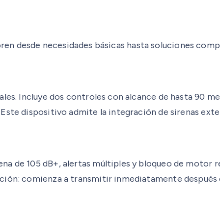
en desde necesidades básicas hasta soluciones comple
ales. Incluye dos controles con alcance de hasta 90 met
 Este dispositivo admite la integración de sirenas ex
na de 105 dB+, alertas múltiples y bloqueo de motor r
mación: comienza a transmitir inmediatamente después 