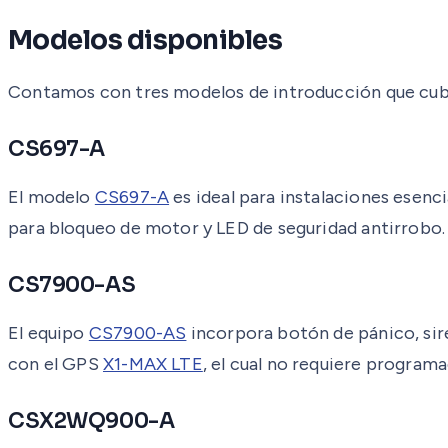
Modelos disponibles
Contamos con tres modelos de introducción que cubr
CS697-A
El modelo
CS697-A
es ideal para instalaciones esenci
para bloqueo de motor y LED de seguridad antirrobo.
CS7900-AS
El equipo
CS7900-AS
incorpora botón de pánico, sire
con el GPS
X1-MAX LTE
, el cual no requiere progra
CSX2WQ900-A