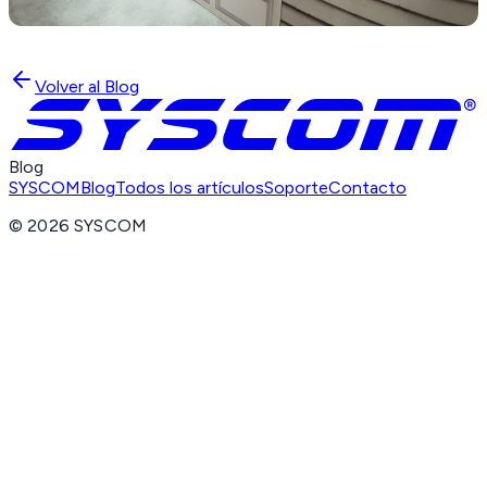
Volver al Blog
Blog
SYSCOM
Blog
Todos los artículos
Soporte
Contacto
©
2026
SYSCOM