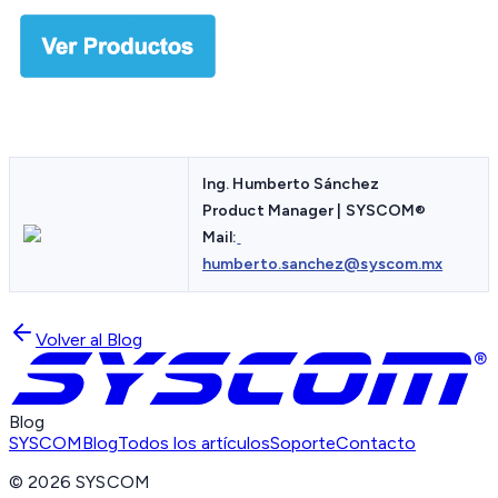
Ing. Humberto Sánchez
Product Manager | SYSCOM
®
Mail:
humberto.sanchez@syscom.mx
Volver al Blog
Blog
SYSCOM
Blog
Todos los artículos
Soporte
Contacto
©
2026
SYSCOM