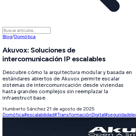
Blog
/
Domótica
Akuvox: Soluciones de
intercomunicación IP escalables
Descubre cómo la arquitectura modular y basada en
estándares abiertos de Akuvox permite escalar
sistemas de intercomunicación desde viviendas
hasta grandes complejos sin reemplazar la
infraestruct base.
Humberto Sánchez
·
21 de agosto de 2025
·
Domótica
#escalabilidad
#TransformaciónDigital
#seguridadele