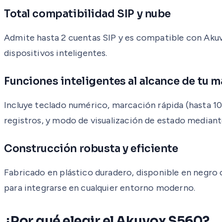
Total compatibilidad SIP y nube
Admite hasta 2 cuentas SIP y es compatible con Akuv
dispositivos inteligentes.
Funciones inteligentes al alcance de tu 
Incluye teclado numérico, marcación rápida (hasta 10
registros, y modo de visualización de estado median
Construcción robusta y eficiente
Fabricado en plástico duradero, disponible en negro 
para integrarse en cualquier entorno moderno.
¿Por qué elegir el Akuvox S560?