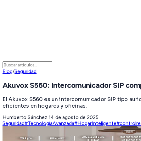
Blog
/
Seguridad
Akuvox S560: Intercomunicador SIP comp
El Akuvox S560 es un intercomunicador SIP tipo auri
eficientes en hogares y oficinas.
Humberto Sánchez
·
14 de agosto de 2025
·
Seguridad
#TecnologíaAvanzada
#HogarInteligente
#controlr