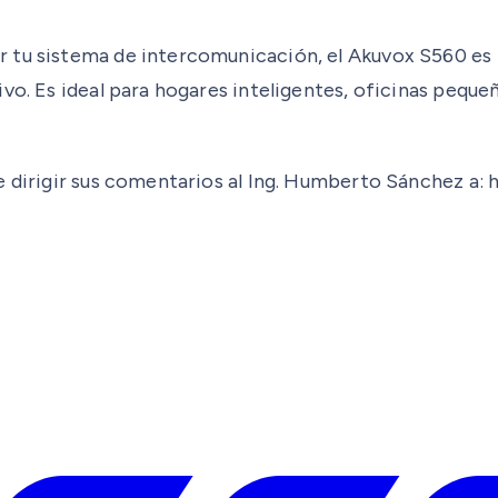
 tu sistema de intercomunicación, el Akuvox S560 es t
ivo. Es ideal para hogares inteligentes, oficinas peq
de dirigir sus comentarios al Ing. Humberto Sánchez 