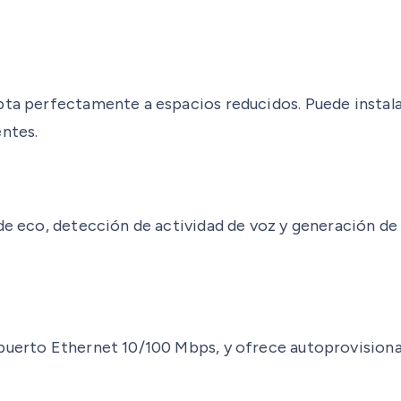
pta perfectamente a espacios reducidos. Puede instala
entes.
 de eco, detección de actividad de voz y generación de
on puerto Ethernet 10/100 Mbps, y ofrece autoprovis