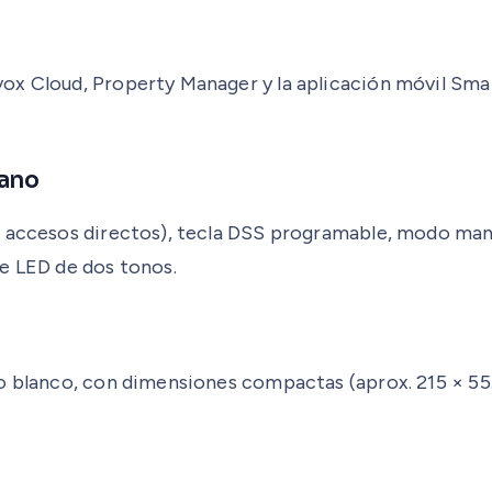
ox Cloud, Property Manager y la aplicación móvil Smar
mano
 accesos directos), tecla DSS programable, modo manos
te LED de dos tonos.
o blanco, con dimensiones compactas (aprox. 215 × 55.