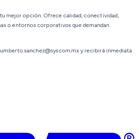
u mejor opción. Ofrece calidad, conectividad,
ueñas o entornos corporativos que demandan
a: humberto.sanchez@syscom.mx y recibirá inmediata