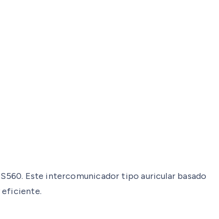
x S560. Este intercomunicador tipo auricular basado
 eficiente.