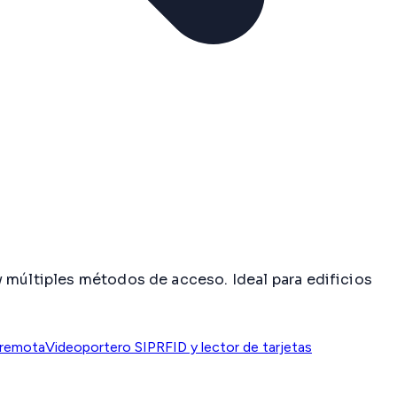
y múltiples métodos de acceso. Ideal para edificios
 remota
Videoportero SIP
RFID y lector de tarjetas