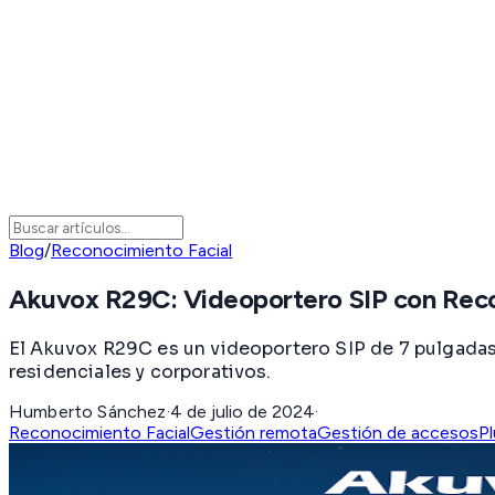
Blog
/
Reconocimiento Facial
Akuvox R29C: Videoportero SIP con Reco
El Akuvox R29C es un videoportero SIP de 7 pulgadas 
residenciales y corporativos.
Humberto Sánchez
·
4 de julio de 2024
·
Reconocimiento Facial
Gestión remota
Gestión de accesos
Pl