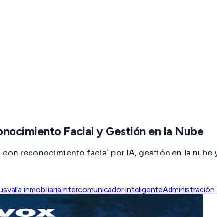
nocimiento Facial y Gestión en la Nube
con reconocimiento facial por IA, gestión en la nube 
usvalía inmobiliaria
Intercomunicador inteligente
Administración