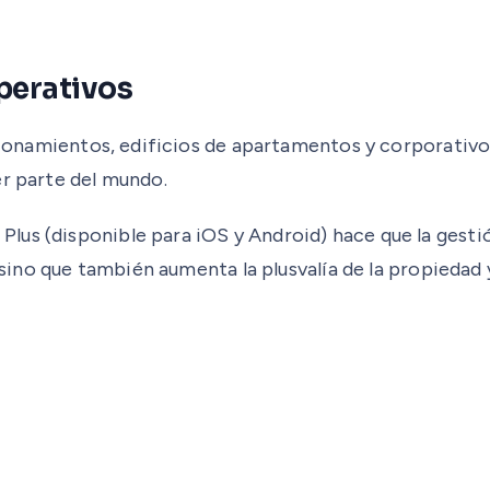
Operativos
cionamientos, edificios de apartamentos y corporativos.
er parte del mundo.
us (disponible para iOS y Android) hace que la gestió
, sino que también aumenta la plusvalía de la propiedad