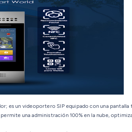
; es un videoportero SIP equipado con una pantalla táct
permite una administración 100% en la nube, optimiza