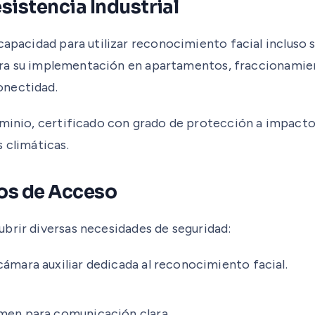
sistencia Industrial
capacidad para utilizar reconocimiento facial incluso s
l para su implementación en apartamentos, fraccionamie
onectidad.
uminio, certificado con grado de protección a impacto
 climáticas.
dos de Acceso
ubrir diversas necesidades de seguridad:
cámara auxiliar dedicada al reconocimiento facial.
men para comunicación clara.