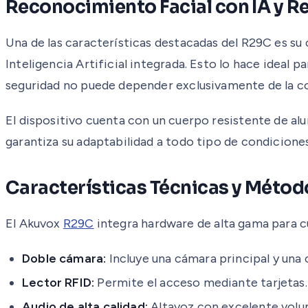
Reconocimiento Facial con IA y Re
Una de las características destacadas del R29C es su 
Inteligencia Artificial integrada. Esto lo hace idea
seguridad no puede depender exclusivamente de la c
El dispositivo cuenta con un cuerpo resistente de al
garantiza su adaptabilidad a todo tipo de condiciones
Características Técnicas y Méto
El Akuvox
R29C
integra hardware de alta gama para c
Doble cámara:
Incluye una cámara principal y una 
Lector RFID:
Permite el acceso mediante tarjetas.
Audio de alta calidad:
Altavoz con excelente volu