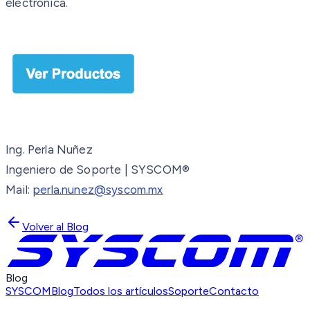
electrónica.
Ing. Perla Nuñez
Ingeniero de Soporte | SYSCOM®
Mail:
perla.nunez@syscom.mx
Volver al Blog
Blog
SYSCOM
Blog
Todos los artículos
Soporte
Contacto