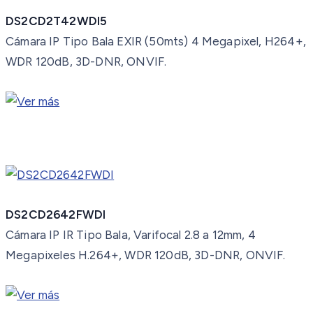
DS2CD2T42WDI5
Cámara IP Tipo Bala EXIR (50mts) 4 Megapixel, H264+,
WDR 120dB, 3D-DNR, ONVIF.
DS2CD2642FWDI
Cámara IP IR Tipo Bala, Varifocal 2.8 a 12mm, 4
Megapixeles H.264+, WDR 120dB, 3D-DNR, ONVIF.