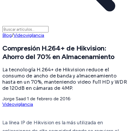
Blog
/
Videovigilancia
Compresión H.264+ de Hikvision:
Ahorro del 70% en Almacenamiento
La tecnología H.264+ de Hikvision reduce el
consumo de ancho de banda y almacenamiento
hasta en un 70%, manteniendo video Full HD y WDR
de 120dB en cámaras de 4MP.
Jorge Saad
·
1 de febrero de 2016
·
Videovigilancia
La línea IP de Hikvision es la más utilizada en
aplicaciones de alta seguridad donde se requiere el