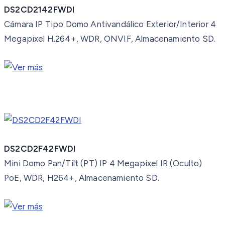
DS2CD2142FWDI
Cámara IP Tipo Domo Antivandálico Exterior/Interior 4
Megapixel H.264+, WDR, ONVIF, Almacenamiento SD.
DS2CD2F42FWDI
Mini Domo Pan/Tilt (PT) IP 4 Megapixel IR (Oculto)
PoE, WDR, H264+, Almacenamiento SD.