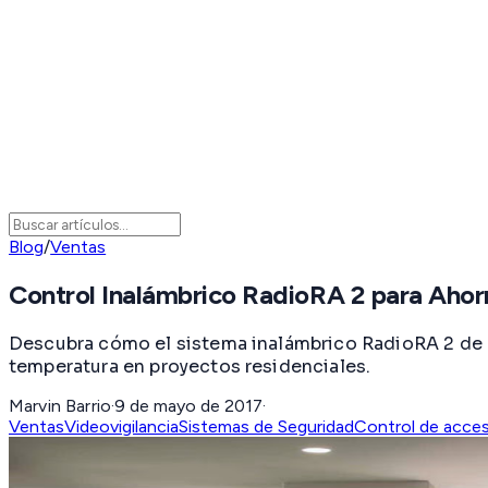
Blog
/
Ventas
Control Inalámbrico RadioRA 2 para Ahor
Descubra cómo el sistema inalámbrico RadioRA 2 de L
temperatura en proyectos residenciales.
Marvin Barrio
·
9 de mayo de 2017
·
Ventas
Videovigilancia
Sistemas de Seguridad
Control de acce