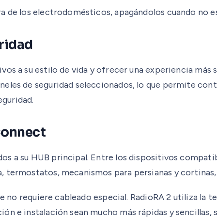
ra de los electrodomésticos, apagándolos cuando no es
ridad
ivos a su estilo de vida y ofrecer una experiencia más 
eles de seguridad seleccionados, lo que permite contr
guridad.
Connect
s a su HUB principal. Entre los dispositivos compatib
, termostatos, mecanismos para persianas y cortinas, 
ue no requiere cableado especial. RadioRA 2 utiliza la 
ón e instalación sean mucho más rápidas y sencillas, s