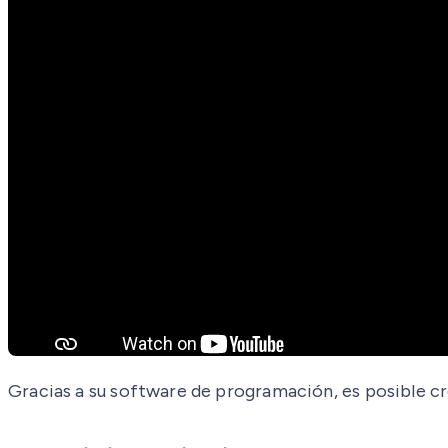
Gracias a su software de programación, es posible cr