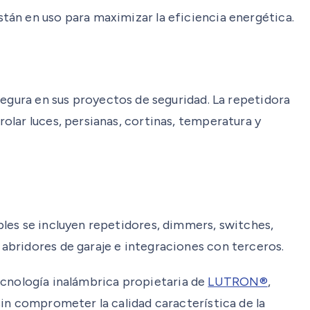
tán en uso para maximizar la eficiencia energética.
segura en sus proyectos de seguridad. La repetidora
olar luces, persianas, cortinas, temperatura y
les se incluyen repetidores, dimmers, switches,
abridores de garaje e integraciones con terceros.
tecnología inalámbrica propietaria de
LUTRON®
,
in comprometer la calidad característica de la