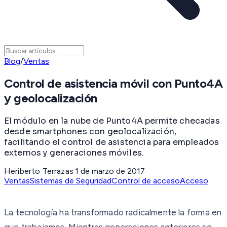
Blog
/
Ventas
Control de asistencia móvil con Punto4A
y geolocalización
El módulo en la nube de Punto4A permite checadas
desde smartphones con geolocalización,
facilitando el control de asistencia para empleados
externos y generaciones móviles.
Heriberto Terrazas
·
1 de marzo de 2017
·
Ventas
Sistemas de Seguridad
Control de acceso
Acceso
La tecnología ha transformado radicalmente la forma en
que trabajamos. Mientras generaciones anteriores se