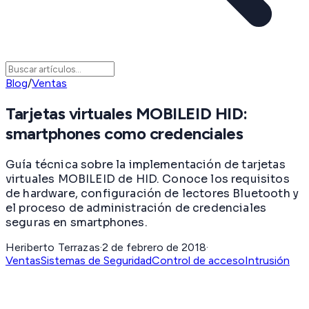
Blog
/
Ventas
Tarjetas virtuales MOBILEID HID:
smartphones como credenciales
Guía técnica sobre la implementación de tarjetas
virtuales MOBILEID de HID. Conoce los requisitos
de hardware, configuración de lectores Bluetooth y
el proceso de administración de credenciales
seguras en smartphones.
Heriberto Terrazas
·
2 de febrero de 2018
·
Ventas
Sistemas de Seguridad
Control de acceso
Intrusión