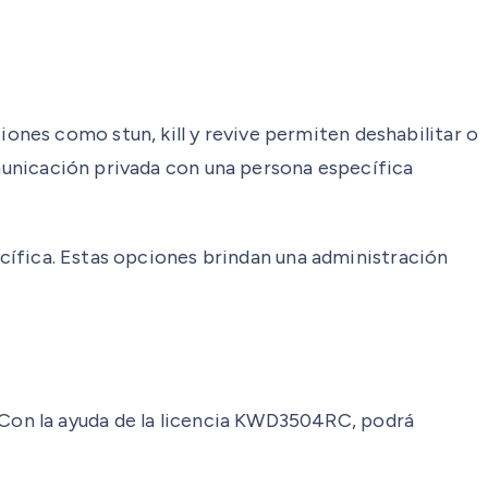
nes como stun, kill y revive permiten deshabilitar o
omunicación privada con una persona específica
pecífica. Estas opciones brindan una administración
Con la ayuda de la licencia KWD3504RC, podrá