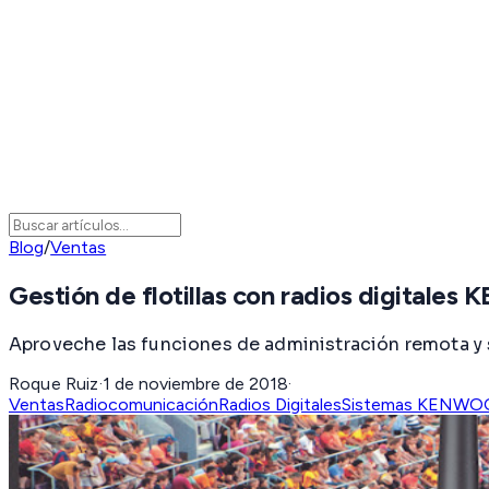
Blog
/
Ventas
Gestión de flotillas con radios digital
Aproveche las funciones de administración remota y 
Roque Ruiz
·
1 de noviembre de 2018
·
Ventas
Radiocomunicación
Radios Digitales
Sistemas KENWO