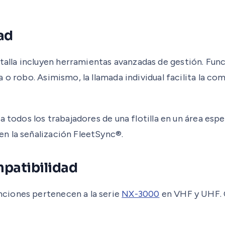
ad
la incluyen herramientas avanzadas de gestión. Funcio
 o robo. Asimismo, la llamada individual facilita la c
a todos los trabajadores de una flotilla en un área es
n la señalización FleetSync®.
mpatibilidad
ciones pertenecen a la serie
NX-3000
en VHF y UHF. 