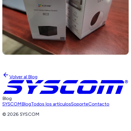
Volver al Blog
Blog
SYSCOM
Blog
Todos los artículos
Soporte
Contacto
©
2026
SYSCOM