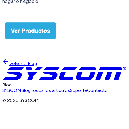
hogar o negocio.
Volver al Blog
Blog
SYSCOM
Blog
Todos los artículos
Soporte
Contacto
©
2026
SYSCOM