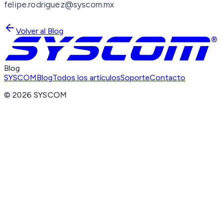
felipe.rodriguez@syscom.mx
Volver al Blog
Blog
SYSCOM
Blog
Todos los artículos
Soporte
Contacto
©
2026
SYSCOM