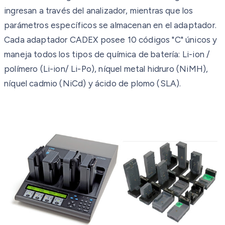
ingresan a través del analizador, mientras que los
parámetros específicos se almacenan en el adaptador.
Cada adaptador CADEX posee 10 códigos "C" únicos y
maneja todos los tipos de química de batería: Li-ion /
polímero (Li-ion/ Li-Po), níquel metal hidruro (NiMH),
níquel cadmio (NiCd) y ácido de plomo (SLA).