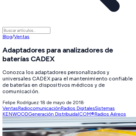
Blog
/
Ventas
Adaptadores para analizadores de
baterías CADEX
Conozca los adaptadores personalizados y
universales CADEX para el mantenimiento confiable
de baterías en dispositivos médicos y de
comunicación.
Felipe Rodríguez
·
18 de mayo de 2018
·
Ventas
Radiocomunicación
Radios Digitales
Sistemas
KENWOOD
Generación Distribuida
ICOM®
Radios Aéreos