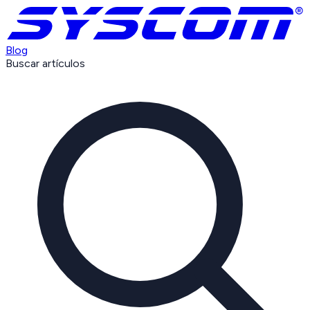
Blog
Buscar artículos