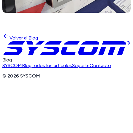
Volver al Blog
Blog
SYSCOM
Blog
Todos los artículos
Soporte
Contacto
©
2026
SYSCOM