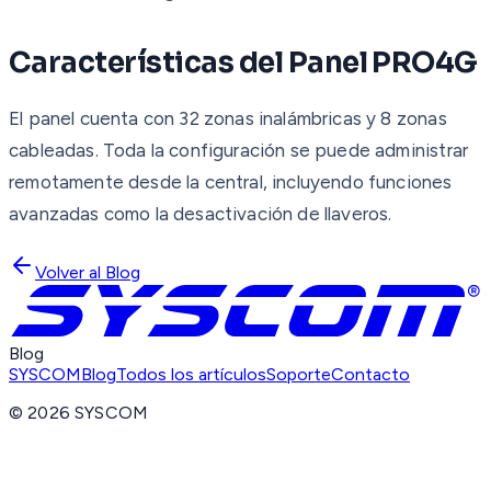
Características del Panel PRO4G
El panel cuenta con 32 zonas inalámbricas y 8 zonas
cableadas. Toda la configuración se puede administrar
remotamente desde la central, incluyendo funciones
avanzadas como la desactivación de llaveros.
Volver al Blog
Blog
SYSCOM
Blog
Todos los artículos
Soporte
Contacto
©
2026
SYSCOM