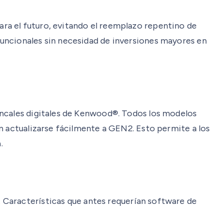
ra el futuro, evitando el reemplazo repentino de
uncionales sin necesidad de inversiones mayores en
oncales digitales de Kenwood®. Todos los modelos
n actualizarse fácilmente a GEN2. Esto permite a los
.
 Características que antes requerían software de