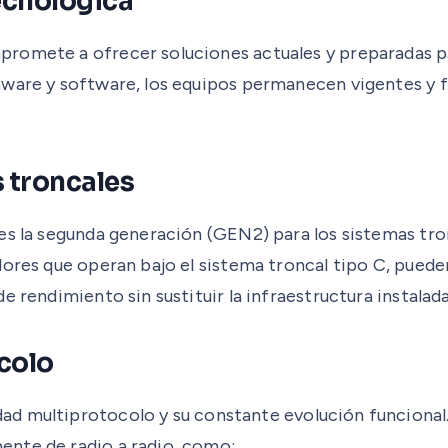
ecnológica
romete a ofrecer soluciones actuales y preparadas pa
mware y software, los equipos permanecen vigentes y f
 troncales
 es la segunda generación (GEN2) para los sistemas tr
dores que operan bajo el sistema troncal tipo C, puede
 rendimiento sin sustituir la infraestructura instalada
ocolo
ad multiprotocolo y su constante evolución funcional.
ente de radio a radio, como: