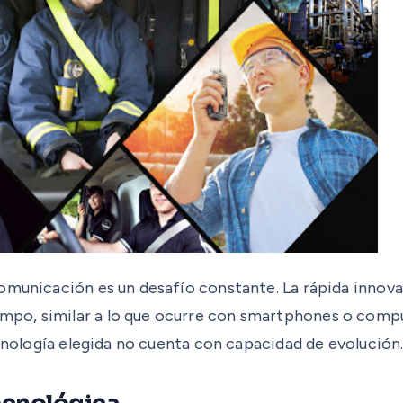
omunicación es un desafío constante. La rápida innova
po, similar a lo que ocurre con smartphones o comput
ecnología elegida no cuenta con capacidad de evolución