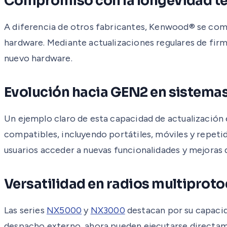
Compromiso con la longevidad t
A diferencia de otros fabricantes, Kenwood® se comp
hardware. Mediante actualizaciones regulares de fir
nuevo hardware.
Evolución hacia GEN2 en sistemas
Un ejemplo claro de esta capacidad de actualización
compatibles, incluyendo portátiles, móviles y repeti
usuarios acceder a nuevas funcionalidades y mejoras de
Versatilidad en radios multiprot
Las series
NX5000
y
NX3000
destacan por su capacid
despacho externo, ahora pueden ejecutarse directam