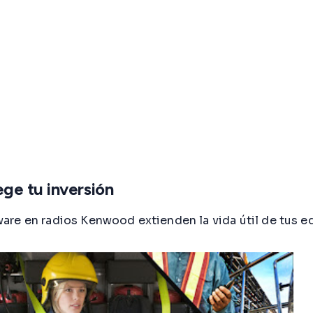
ge tu inversión
are en radios Kenwood extienden la vida útil de tus e