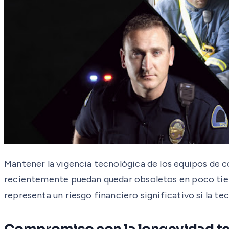
Mantener la vigencia tecnológica de los equipos de c
recientemente puedan quedar obsoletos en poco tiem
representa un riesgo financiero significativo si la t