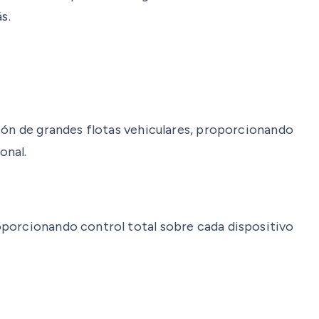
s.
tión de grandes flotas vehiculares, proporcionando
onal.
oporcionando control total sobre cada dispositivo