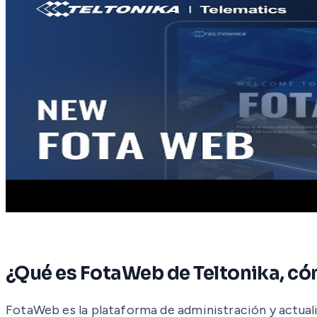
¿Qué es FotaWeb de Teltonika, cóm
FotaWeb es la plataforma de administración y actualiz