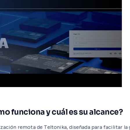
o funciona y cuál es su alcance?
ación remota de Teltonika, diseñada para facilitar la 