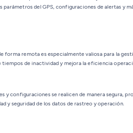
los parámetros del GPS, configuraciones de alertas y má
 de forma remota es especialmente valiosa para la ges
tiempos de inactividad y mejora la eficiencia operaci
es y configuraciones se realicen de manera segura, pr
dad y seguridad de los datos de rastreo y operación.