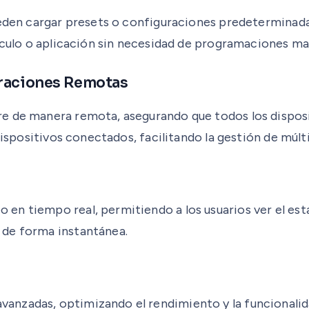
ueden cargar presets o configuraciones predeterminadas
hículo o aplicación sin necesidad de programaciones ma
uraciones Remotas
e de manera remota, asegurando que todos los disposit
 dispositivos conectados, facilitando la gestión de múl
n tiempo real, permitiendo a los usuarios ver el esta
 de forma instantánea.
nzadas, optimizando el rendimiento y la funcionalida