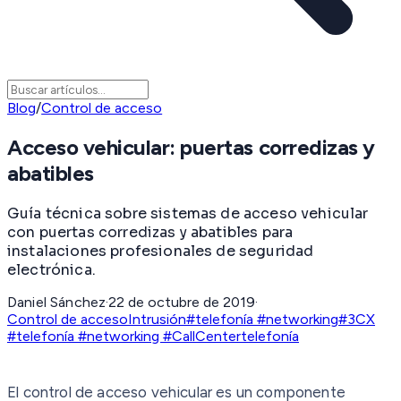
Blog
/
Control de acceso
Acceso vehicular: puertas corredizas y
abatibles
Guía técnica sobre sistemas de acceso vehicular
con puertas corredizas y abatibles para
instalaciones profesionales de seguridad
electrónica.
Daniel Sánchez
·
22 de octubre de 2019
·
Control de acceso
Intrusión
#telefonía #networking
#3CX
#telefonía #networking #CallCenter
telefonía
El control de acceso vehicular es un componente