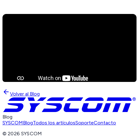
Volver al Blog
Blog
SYSCOM
Blog
Todos los artículos
Soporte
Contacto
©
2026
SYSCOM