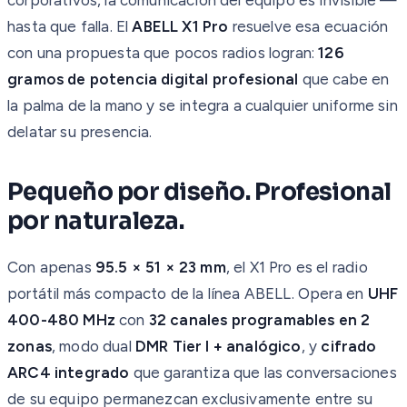
hasta que falla. El
ABELL X1 Pro
resuelve esa ecuación
con una propuesta que pocos radios logran:
126
gramos de potencia digital profesional
que cabe en
la palma de la mano y se integra a cualquier uniforme sin
delatar su presencia.
Pequeño por diseño. Profesional
por naturaleza.
Con apenas
95.5 × 51 × 23 mm
, el X1 Pro es el radio
portátil más compacto de la línea ABELL. Opera en
UHF
400-480 MHz
con
32 canales programables en 2
zonas
, modo dual
DMR Tier I + analógico
, y
cifrado
ARC4 integrado
que garantiza que las conversaciones
de su equipo permanezcan exclusivamente entre su