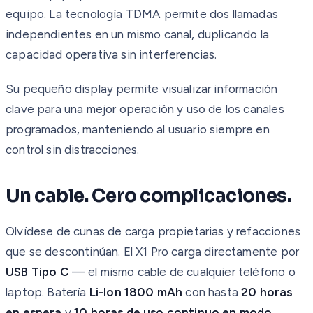
equipo. La tecnología TDMA permite dos llamadas
independientes en un mismo canal, duplicando la
capacidad operativa sin interferencias.
Su pequeño display permite visualizar información
clave para una mejor operación y uso de los canales
programados, manteniendo al usuario siempre en
control sin distracciones.
Un cable. Cero complicaciones.
Olvídese de cunas de carga propietarias y refacciones
que se descontinúan. El X1 Pro carga directamente por
USB Tipo C
— el mismo cable de cualquier teléfono o
laptop. Batería
Li-Ion 1800 mAh
con hasta
20 horas
en espera
y
10 horas de uso continuo en modo