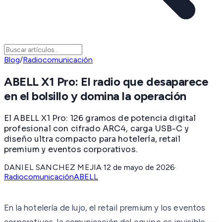
Blog
/
Radiocomunicación
ABELL X1 Pro: El radio que desaparece
en el bolsillo y domina la operación
El ABELL X1 Pro: 126 gramos de potencia digital
profesional con cifrado ARC4, carga USB-C y
diseño ultra compacto para hotelería, retail
premium y eventos corporativos.
DANIEL SANCHEZ MEJIA
·
12 de mayo de 2026
·
Radiocomunicación
ABELL
En la hotelería de lujo, el retail premium y los eventos
corporativos, la comunicación del equipo es invisible —