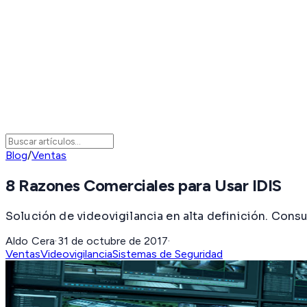
Blog
/
Ventas
8 Razones Comerciales para Usar IDIS
Solución de videovigilancia en alta definición. Cons
Aldo Cera
·
31 de octubre de 2017
·
Ventas
Videovigilancia
Sistemas de Seguridad