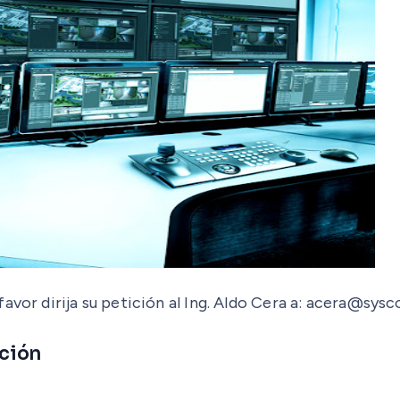
avor dirija su petición al Ing. Aldo Cera a: acera@sys
ición