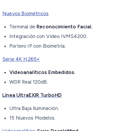
Nuevos Biométricos
Terminal de
Reconocimiento Facial.
Integración con Video IVMS4200.
Portero IP con Biometría.
Serie 4K H.265+
Videoanalíticos Embedidos.
WDR Real 120dB.
Línea UltraEXIR TurboHD
Ultra Baja Iluminación.
15 Nuevos Modelos.
Videoanalítica:
Serie DeepInMind