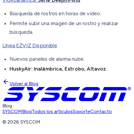
Búsqueda de rostros en horas de video.
Permite subir una imagen de un rostro y realizar
búsqueda.
Línea EZVIZ Disponible
Nuevos paneles de alarma nube.
HuskyAir: Inalámbrica, Estrobo, Altavoz.
Volver al Blog
Blog
SYSCOM
Blog
Todos los artículos
Soporte
Contacto
©
2026
SYSCOM