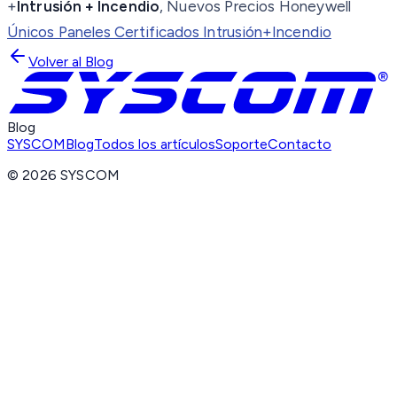
+
Intrusión + Incendio
, Nuevos Precios Honeywell
Únicos Paneles Certificados Intrusión+Incendio
Volver al Blog
Blog
SYSCOM
Blog
Todos los artículos
Soporte
Contacto
©
2026
SYSCOM