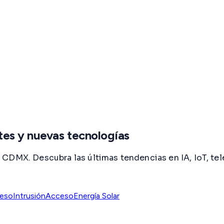
es y nuevas tecnologías
CDMX. Descubra las últimas tendencias en IA, IoT, tel
ceso
Intrusión
Acceso
Energía Solar