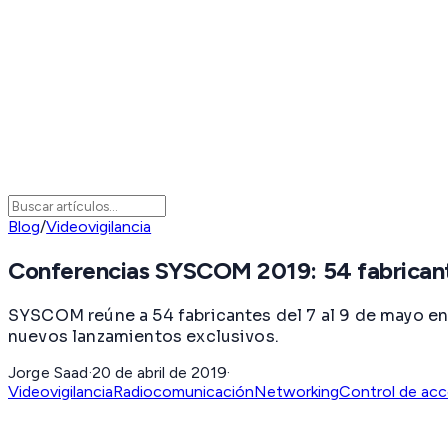
Blog
/
Videovigilancia
Conferencias SYSCOM 2019: 54 fabricant
SYSCOM reúne a 54 fabricantes del 7 al 9 de mayo en 
nuevos lanzamientos exclusivos.
Jorge Saad
·
20 de abril de 2019
·
Videovigilancia
Radiocomunicación
Networking
Control de ac