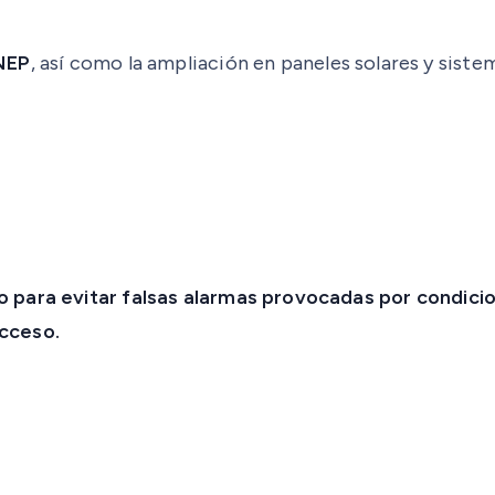
 NEP
, así como la ampliación en paneles solares y sist
 para evitar falsas alarmas provocadas por condicio
acceso.