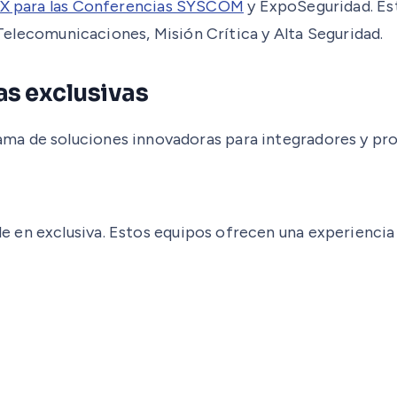
DMX para las Conferencias SYSCOM
y ExpoSeguridad. Es
, Telecomunicaciones, Misión Crítica y Alta Seguridad.
as exclusivas
a de soluciones innovadoras para integradores y prof
le en exclusiva. Estos equipos ofrecen una experiencia