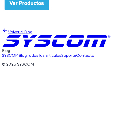
Volver al Blog
Blog
SYSCOM
Blog
Todos los artículos
Soporte
Contacto
©
2026
SYSCOM