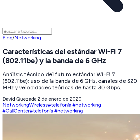
Blog
/
Networking
Características del estándar Wi-Fi 7
(802.11be) y la banda de 6 GHz
Análisis técnico del futuro estándar Wi-Fi 7
(802.11be): uso de la banda de 6 GHz, canales de 320
MHz y velocidades teóricas de hasta 30 Gbps.
David Quezada
·
2 de enero de 2020
·
Networking
Wireless
#telefonía #networking
#CallCenter
#telefonía #networking